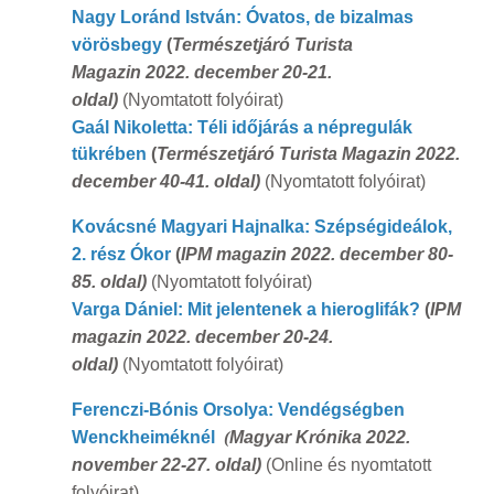
Nagy Loránd István: Óvatos, de bizalmas
vörösbegy
(
Természetjáró Turista
Magazin 2022. december 20-21.
oldal)
(Nyomtatott folyóirat)
Gaál Nikoletta: Téli időjárás a népregulák
tükrében
(
Természetjáró Turista Magazin 2022.
december 40-41. oldal)
(Nyomtatott folyóirat)
Kovácsné Magyari Hajnalka: Szépségideálok,
2. rész Ókor
(
IPM magazin 2022. december 80-
85. oldal)
(Nyomtatott folyóirat)
Varga Dániel: Mit jelentenek a hieroglifák?
(
IPM
magazin 2022. december 20-24.
oldal)
(Nyomtatott folyóirat)
Ferenczi-Bónis Orsolya: Vendégségben
Wenckheiméknél
(
Magyar Krónika 2022.
november 22-27. oldal)
(Online és nyomtatott
folyóirat)