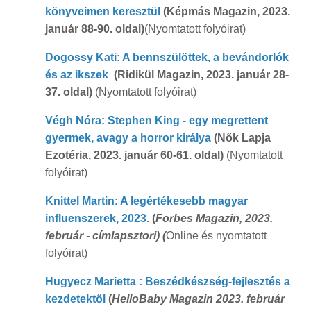
könyveimen keresztül
(Képmás Magazin, 2023.
január 88-90. oldal)
(Nyomtatott folyóirat)
Dogossy Kati: A bennszülöttek, a bevándorlók
és az ikszek
(Ridikül Magazin, 2023. január 28-
37. oldal)
(Nyomtatott folyóirat)
Végh Nóra: Stephen King - egy megrettent
gyermek, avagy a horror királya
(Nők Lapja
Ezotéria, 2023. január 60-61. oldal)
(Nyomtatott
folyóirat)
Knittel Martin: A legértékesebb magyar
influenszerek, 2023.
(
Forbes Magazin, 2023.
február - címlapsztori) (
Online és nyomtatott
folyóirat)
Hugyecz Marietta : Beszédkészség-fejlesztés a
kezdetektől
(
HelloBaby Magazin 2023. február