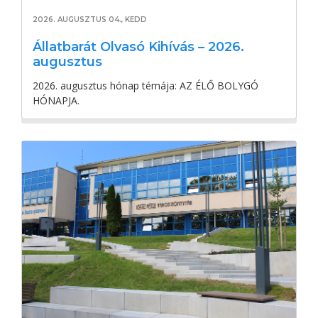
2026. AUGUSZTUS 04., KEDD
Állatbarát Olvasó Kihívás – 2026.
augusztus
2026. augusztus hónap témája: AZ ÉLŐ BOLYGÓ
HÓNAPJA.