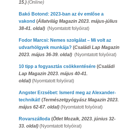
15.)
(Online)
Bakó Botond: 2023-ban az év emlőse a
vakond
(
Állatvilág Magazin 2023. május-július
38-41. oldal)
(Nyomtatott folyóirat)
Fodor Marcsi: Nemes szolgálat – Mi volt az
udvarhölgyek munkája?
(
Családi Lap Magazin
2023. május 36-39. oldal)
(Nyomtatott folyóirat)
10 tipp a fogyasztás csökkentésére
(
Családi
Lap Magazin 2023. május 40-41.
oldal)
(Nyomtatott folyóirat)
Angster Erzsébet: Ismerd meg az Alexander-
technikát!
(
Természetgyógyász Magazin 2023.
május 62-67. oldal)
(Nyomtatott folyóirat)
Rovarszálloda
(
Ötlet Mozaik, 2023. június 32-
33. oldal)
(Nyomtatott folyóirat)