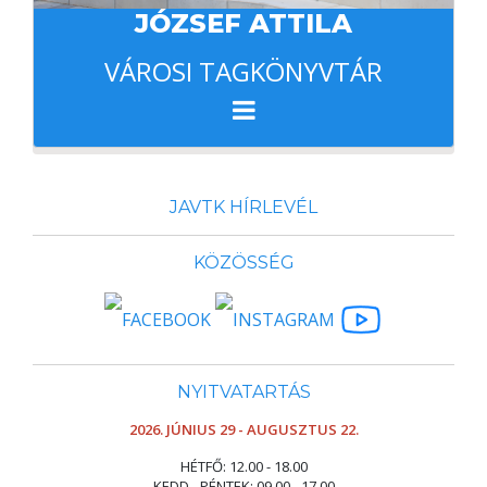
JÓZSEF ATTILA
VÁROSI TAGKÖNYVTÁR
JAVTK HÍRLEVÉL
KÖZÖSSÉG
NYITVATARTÁS
2026. JÚNIUS 29 - AUGUSZTUS 22.
HÉTFŐ: 12.00 - 18.00
KEDD - PÉNTEK: 09.00 - 17.00