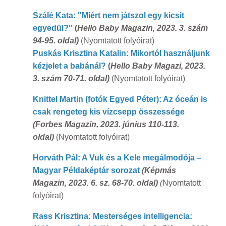
Szálé Kata: "Miért nem játszol egy kicsit
egyedül?"
(
Hello Baby Magazin, 2023. 3. szám
94-95. oldal)
(Nyomtatott folyóirat)
Puskás Krisztina Katalin: Mikortól használjunk
kézjelet a babánál?
(
Hello Baby Magazi, 2023.
3. szám 70-71. oldal)
(Nyomtatott folyóirat)
Knittel Martin (fotók Egyed Péter): Az óceán is
csak rengeteg kis vízcsepp összessége
(
Forbes Magazin, 2023. június 110-113.
oldal)
(Nyomtatott folyóirat)
Horváth Pál: A Vuk és a Kele megálmodója –
Magyar Példaképtár sorozat
(
Képmás
Magazin, 2023. 6. sz. 68-70. oldal)
(
Nyomtatott
folyóirat)
Rass Krisztina: Mesterséges intelligencia: