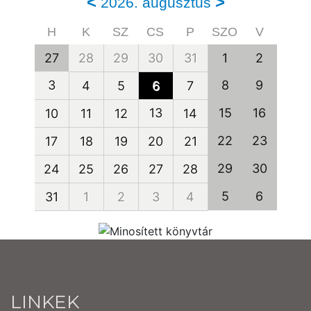
<
>
2026. augusztus
H
K
SZ
CS
P
SZO
V
27
28
29
30
31
1
2
3
8
9
4
5
6
7
13
15
16
10
11
12
14
22
23
17
18
19
20
21
29
30
24
25
26
27
28
5
6
31
1
2
3
4
LINKEK