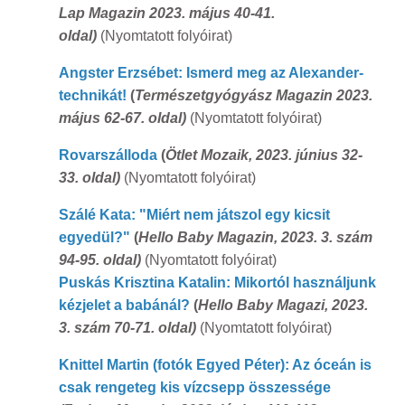
Lap Magazin 2023. május 40-41.
oldal)
(Nyomtatott folyóirat)
Angster Erzsébet: Ismerd meg az Alexander-
technikát!
(
Természetgyógyász Magazin 2023.
május 62-67. oldal)
(Nyomtatott folyóirat)
Rovarszálloda
(
Ötlet Mozaik, 2023. június 32-
33. oldal)
(Nyomtatott folyóirat)
Szálé Kata: "Miért nem játszol egy kicsit
egyedül?"
(
Hello Baby Magazin, 2023. 3. szám
94-95. oldal)
(Nyomtatott folyóirat)
Puskás Krisztina Katalin: Mikortól használjunk
kézjelet a babánál?
(
Hello Baby Magazi, 2023.
3. szám 70-71. oldal)
(Nyomtatott folyóirat)
Knittel Martin (fotók Egyed Péter): Az óceán is
csak rengeteg kis vízcsepp összessége