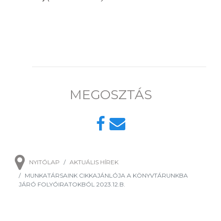
MEGOSZTÁS
NYITÓLAP
AKTUÁLIS HÍREK
MUNKATÁRSAINK CIKKAJÁNLÓJA A KÖNYVTÁRUNKBA
JÁRÓ FOLYÓIRATOKBÓL 2023.12.B.