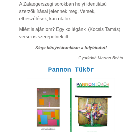
A Zalaegerszegi sorokban helyi identitású
szerzők írásai jelennek meg. Versek,
elbeszélések, karcolatok.
Miért is ajánlom? Egy kollégánk (Kocsis Tamás)
versei is szerepelnek itt.
Kérje könyvtárunkban a folyóiratot!
Gyurkóné Marton Beáta
Pannon Tükör