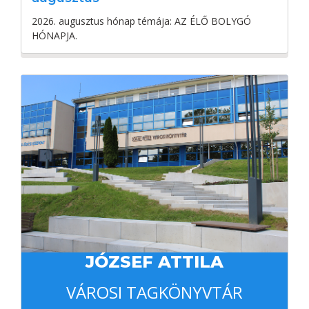
2026. augusztus hónap témája: AZ ÉLŐ BOLYGÓ
HÓNAPJA.
JÓZSEF ATTILA
VÁROSI TAGKÖNYVTÁR