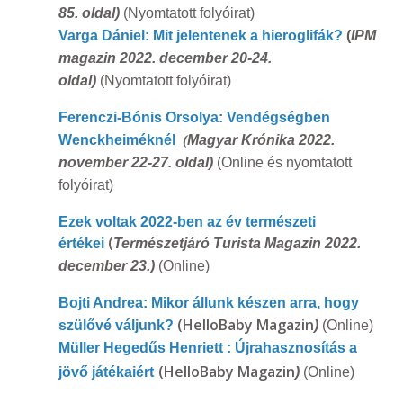
85. oldal)
(Nyomtatott folyóirat)
Varga Dániel: Mit jelentenek a hieroglifák?
(
IPM
magazin 2022. december 20-24.
oldal)
(Nyomtatott folyóirat)
Ferenczi-Bónis Orsolya: Vendégségben
Wenckheiméknél
(
Magyar Krónika 2022.
november 22-27. oldal)
(Online és nyomtatott
folyóirat)
Ezek voltak 2022-ben az év természeti
(
értékei
Természetjáró Turista Magazin 2022.
december 23.)
(Online)
Bojti Andrea: Mikor állunk készen arra, hogy
(HelloBaby Magazin
szülővé váljunk?
)
(Online)
Müller Hegedűs Henriett : Újrahasznosítás a
(HelloBaby Magazin
jövő játékaiért
)
(Online)