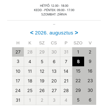
HÉTFŐ: 12.00 - 18.00
KEDD - PÉNTEK: 09.00 - 17.00
SZOMBAT: ZÁRVA
...
<
>
2026. augusztus
H
K
SZ
CS
P
SZO
V
27
28
29
30
31
1
2
3
8
9
4
5
6
7
15
16
10
11
12
13
14
22
23
17
18
19
20
21
29
30
24
25
26
27
28
5
6
31
1
2
3
4