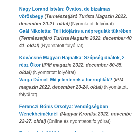
Nagy Loránd István: Óvatos, de bizalmas
vörösbegy
(
Természetjáró Turista Magazin 2022.
december 20-21. oldal)
(Nyomtatott folyóirat)
Gaál Nikoletta: Téli időjárás a népregulák tükrében
(
Természetjáró Turista Magazin 2022. december 40
41. oldal)
(Nyomtatott folyóirat)
Kovácsné Magyari Hajnalka: Szépségideálok, 2.
rész Ókor
(
IPM magazin 2022. december 80-85.
oldal)
(Nyomtatott folyóirat)
Varga Dániel: Mit jelentenek a hieroglifák?
(
IPM
magazin 2022. december 20-24. oldal)
(Nyomtatott
folyóirat)
Ferenczi-Bónis Orsolya: Vendégségben
Wenckheiméknél
(
Magyar Krónika 2022. novembe
22-27. oldal)
(Online és nyomtatott folyóirat)