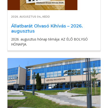
2026. AUGUSZTUS 04., KEDD
Állatbarát Olvasó Kihívás – 2026.
augusztus
2026. augusztus hónap témája: AZ ÉLŐ BOLYGÓ
HÓNAPJA.