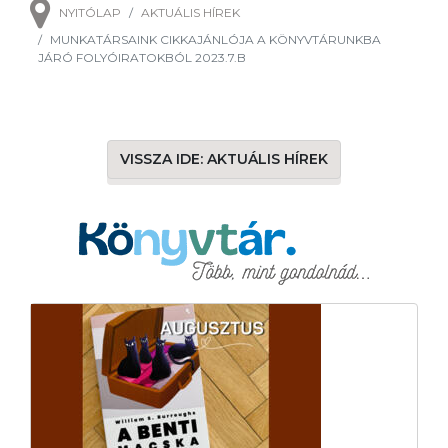
NYITÓLAP
AKTUÁLIS HÍREK
MUNKATÁRSAINK CIKKAJÁNLÓJA A KÖNYVTÁRUNKBA
JÁRÓ FOLYÓIRATOKBÓL 2023.7.B
VISSZA IDE: AKTUÁLIS HÍREK