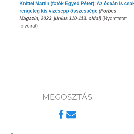
Knittel Martin (fotók Egyed Péter): Az óceán is csa
rengeteg kis vízcsepp összessége
(
Forbes
Magazin, 2023. június 110-113. oldal)
(Nyomtatott
folyóirat)
MEGOSZTÁS