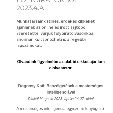
FOLYÓIRATOKBÓL
2023.4.A.
Munkatársaink színes, érdekes cikkeket
ajánlanak az online és írott sajtóból.
Szeretettel várjuk folyóiratolvasónkba,
ahonnan kölcsönözheti is a régebbi
lapszámokat.
Olvasóink figyelmébe az alábbi cikket ajánlom
elolvasásra:
Dogossy Kati: Beszélgetések a mesterséges
intelligenciával
Ridikül Magazin 2023. április 24-27. oldal
A mesterséges intelligencia egyszerre lenyűgöző