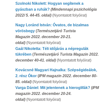
Szolnoki Nikolett: Hogyan segítenek a
gyászban a ruhák?
(Mindennapi pszichológia
2022/ 5. 44-45. oldal)
(Nyomtatott folyóirat)
Nagy Loránd István: Óvatos, de bizalmas
vörösbegy
(
Természetjáró Turista
Magazin 2022. december 20-21.
oldal)
(Nyomtatott folyóirat)
Gaál Nikoletta: Téli időjárás a népregulák
tükrében
(
Természetjáró Turista Magazin 2022.
december 40-41. oldal)
(Nyomtatott folyóirat)
Kovácsné Magyari Hajnalka: Szépségideálok,
2. rész Ókor
(
IPM magazin 2022. december 80-
85. oldal)
(Nyomtatott folyóirat)
Varga Dániel: Mit jelentenek a hieroglifák?
(
IPM
magazin 2022. december 20-24.
oldal)
(Nyomtatott folyóirat)