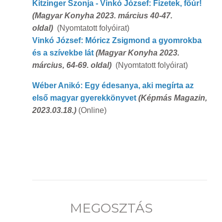
Kitzinger Szonja - Vinkó József: Fizetek, főúr!
(Magyar Konyha 2023. március 40-47.
oldal)
(Nyomtatott folyóirat)
Vinkó József: Móricz Zsigmond a gyomrokba
és a szívekbe lát
(
Magyar Konyha 2023.
március, 64-69. oldal)
(Nyomtatott folyóirat)
Wéber Anikó: Egy édesanya, aki megírta az
első magyar gyerekkönyvet
(Képmás Magazin,
2023.03.18.)
(Online)
MEGOSZTÁS