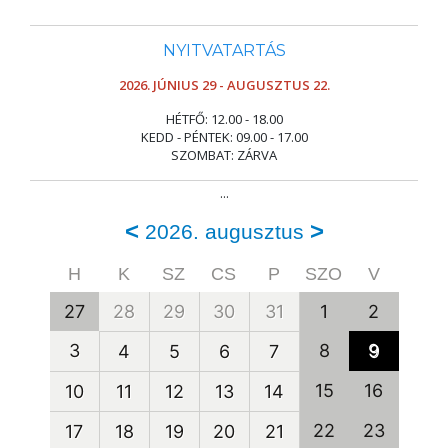
NYITVATARTÁS
2026. JÚNIUS 29 - AUGUSZTUS 22.
HÉTFŐ: 12.00 - 18.00
KEDD - PÉNTEK: 09.00 - 17.00
SZOMBAT: ZÁRVA
...
<
>
2026. augusztus
H
K
SZ
CS
P
SZO
V
27
28
29
30
31
1
2
3
8
9
4
5
6
7
15
16
10
11
12
13
14
22
23
17
18
19
20
21