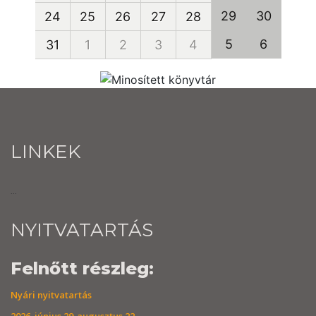
29
30
24
25
26
27
28
5
6
31
1
2
3
4
LINKEK
...
NYITVATARTÁS
Felnőtt részleg:
Nyári nyitvatartás
2026. június 29-augusztus 22.