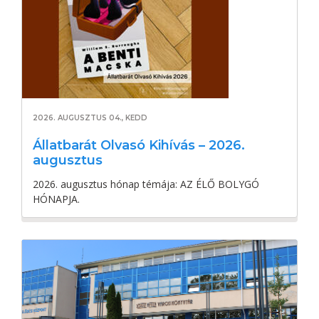
2026. AUGUSZTUS 04., KEDD
Állatbarát Olvasó Kihívás – 2026.
augusztus
2026. augusztus hónap témája: AZ ÉLŐ BOLYGÓ
HÓNAPJA.