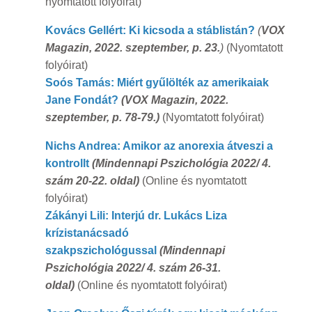
nyomtatott folyóirat)
Kovács Gellért: Ki kicsoda a stáblistán?
(
VOX
Magazin, 2022. szeptember, p. 23.
)
(Nyomtatott
folyóirat)
Soós Tamás: Miért gyűlölték az amerikaiak
Jane Fondát?
(VOX Magazin, 2022.
szeptember, p. 78-79.)
(Nyomtatott folyóirat)
Nichs Andrea: Amikor az anorexia átveszi a
kontrollt
(Mindennapi Pszichológia 2022/ 4.
szám 20-22. oldal)
(Online és nyomtatott
folyóirat)
Zákányi Lili: Interjú dr. Lukács Liza
krízistanácsadó
szakpszichológussal
(Mindennapi
Pszichológia 2022/ 4. szám 26-31.
oldal)
(Online és nyomtatott folyóirat)