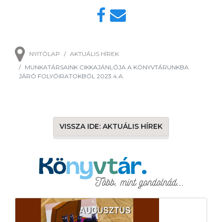
NYITÓLAP
AKTUÁLIS HÍREK
MUNKATÁRSAINK CIKKAJÁNLÓJA A KÖNYVTÁRUNKBA
JÁRÓ FOLYÓIRATOKBÓL 2023.4.A.
VISSZA IDE: AKTUÁLIS HÍREK