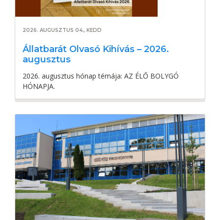
2026. AUGUSZTUS 04., KEDD
Állatbarát Olvasó Kihívás – 2026.
augusztus
2026. augusztus hónap témája: AZ ÉLŐ BOLYGÓ
HÓNAPJA.