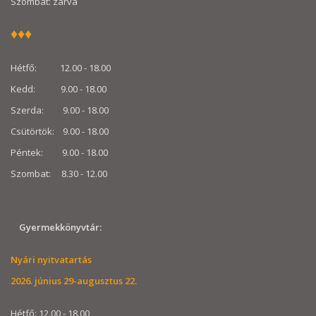
Szombat: zárva
♦
♦
♦
Hétfő: 12.00 - 18.00
Kedd: 9.00 - 18.00
Szerda: 9.00 - 18.00
Csütörtök: 9.00 - 18.00
Péntek: 9.00 - 18.00
Szombat: 8.30 - 12.00
Gyermekkönyvtár:
Nyári nyitvatartás
2026. június 29-augusztus 22.
Hétfő: 12.00 - 18.00