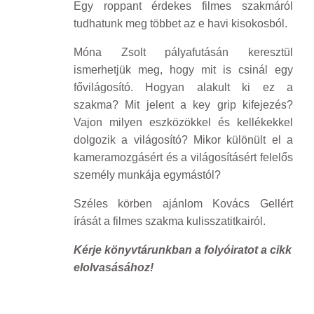
Egy roppant érdekes filmes szakmáról
tudhatunk meg többet az e havi kisokosból.
Móna Zsolt pályafutásán keresztül
ismerhetjük meg, hogy mit is csinál egy
fővilágosító. Hogyan alakult ki ez a
szakma? Mit jelent a key grip kifejezés?
Vajon milyen eszközökkel és kellékekkel
dolgozik a világosító? Mikor különült el a
kameramozgásért és a világosításért felelős
személy munkája egymástól?
Széles körben ajánlom Kovács Gellért
írását a filmes szakma kulisszatitkairól.
Kérje könyvtárunkban a folyóiratot a cikk
elolvasásához!