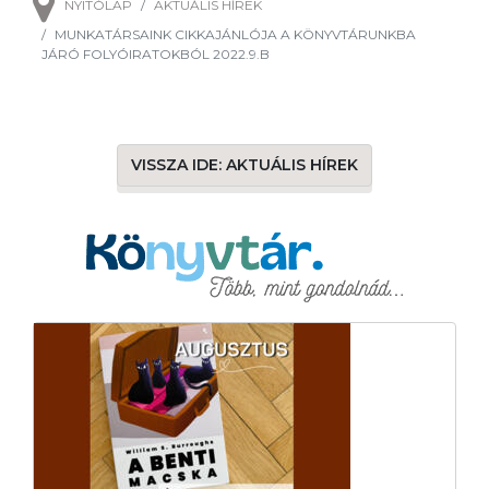
NYITÓLAP
AKTUÁLIS HÍREK
MUNKATÁRSAINK CIKKAJÁNLÓJA A KÖNYVTÁRUNKBA
JÁRÓ FOLYÓIRATOKBÓL 2022.9.B
VISSZA IDE: AKTUÁLIS HÍREK