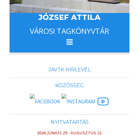
JÓZSEF ATTILA
VÁROSI TAGKÖNYVTÁR
JAVTK HÍRLEVÉL
KÖZÖSSÉG
NYITVATARTÁS
2026. JÚNIUS 29 - AUGUSZTUS 22.