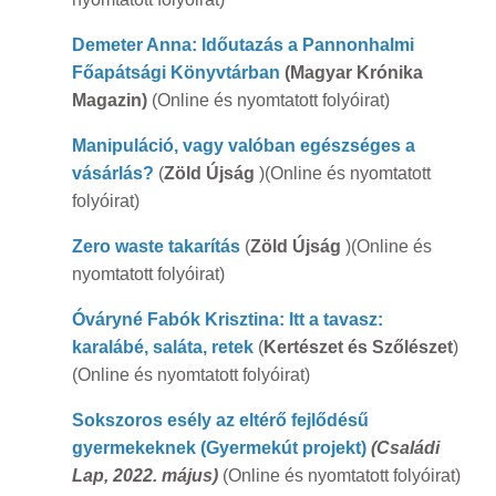
Demeter Anna: Időutazás a Pannonhalmi
Főapátsági Könyvtárban
(Magyar Krónika
Magazin)
(Online és nyomtatott folyóirat)
Manipuláció, vagy valóban egészséges a
vásárlás?
(
Zöld Újság
)(Online és nyomtatott
folyóirat)
Zero waste takarítás
(
Zöld Újság
)(Online és
nyomtatott folyóirat)
Óváryné Fabók Krisztina: Itt a tavasz:
karalábé, saláta, retek
(
Kertészet és Szőlészet
)
(Online és nyomtatott folyóirat)
Sokszoros esély az eltérő fejlődésű
gyermekeknek
(Gyermekút projekt)
(Családi
Lap, 2022. május)
(Online és nyomtatott folyóirat)