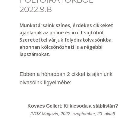
FOLYÓIRATOKBÓL
2022.9.B
Munkatársaink színes, érdekes cikkeket
ajánlanak az online és írott sajtóból.
Szeretettel várjuk folyóiratolvasónkba,
ahonnan kölcsönözheti is a régebbi
lapszámokat.
Ebben a hónapban 2 cikket is ajánlunk
olvasóink figyelmébe:
Kovács Gellért: Ki kicsoda a stáblistán?
(VOX Magazin, 2022. szeptember, 23. oldal)