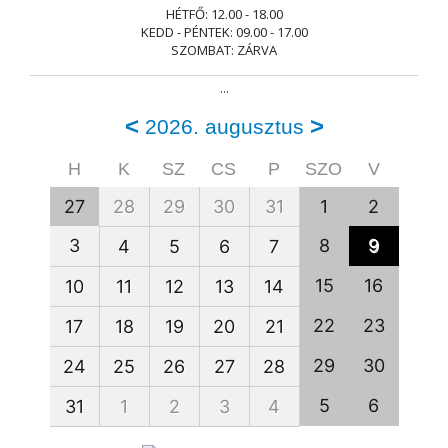
HÉTFŐ: 12.00 - 18.00
KEDD - PÉNTEK: 09.00 - 17.00
SZOMBAT: ZÁRVA
...
<
>
2026. augusztus
H
K
SZ
CS
P
SZO
V
27
28
29
30
31
1
2
3
8
9
4
5
6
7
15
16
10
11
12
13
14
22
23
17
18
19
20
21
29
30
24
25
26
27
28
5
6
31
1
2
3
4