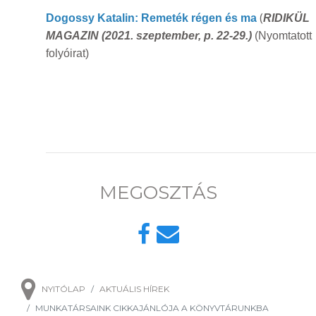
(
Dogossy Katalin: Remeték régen és ma
RIDIKÜL
MAGAZIN (2021. szeptember, p. 22-29.)
(Nyomtatott
folyóirat)
MEGOSZTÁS
NYITÓLAP
AKTUÁLIS HÍREK
MUNKATÁRSAINK CIKKAJÁNLÓJA A KÖNYVTÁRUNKBA