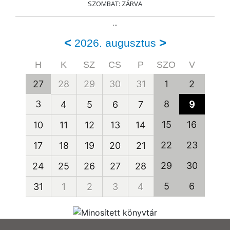
SZOMBAT: ZÁRVA
...
<
>
2026. augusztus
H
K
SZ
CS
P
SZO
V
27
28
29
30
31
1
2
3
8
9
4
5
6
7
15
16
10
11
12
13
14
22
23
17
18
19
20
21
29
30
24
25
26
27
28
5
6
31
1
2
3
4