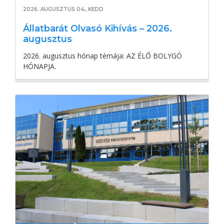
2026. AUGUSZTUS 04., KEDD
Állatbarát Olvasó Kihívás – 2026.
augusztus
2026. augusztus hónap témája: AZ ÉLŐ BOLYGÓ
HÓNAPJA.