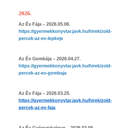
2026.
Az Év Fája
– 2026.05.06.
https://gyermekkonyvtar.javk.hu/hirek/zold-
percek-az-ev-lepkeje
Az Év Gombája
– 2026.04.27.
https://gyermekkonyvtar.javk.hu/hirek/zold-
percek-az-ev-gombaja
Az Év Fája
– 2026.03.25.
https://gyermekkonyvtar.javk.hu/hirek/zold-
percek-az-ev-faja
Az Év Gyógynövénye
– 2026.03.05.