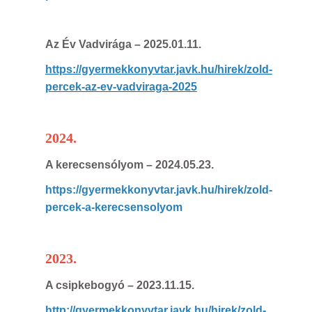
Az Év Vadvirága
– 2025.01.11.
https://gyermekkonyvtar.javk.hu/hirek/zold-
percek-az-ev-vadviraga-2025
2024.
A kerecsensólyom
– 2024.05.23.
https://gyermekkonyvtar.javk.hu/hirek/zold-
percek-a-kerecsensolyom
2023.
A csipkebogyó
– 2023.11.15.
http://gyermekkonyvtar.javk.hu/hirek/zold-