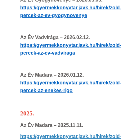
https://gyermekkonyvtar.javk.hu/hirek/zold-
percek-az-ev-gyogynovenye
Az Év Vadvirága
– 2026.02.12.
https://gyermekkonyvtar.javk.hu/hirek/zold-
percek-az-ev-vadviraga
Az Év Madara
– 2026.01.12.
https://gyermekkonyvtar.javk.hu/hirek/zold-
percek-az-enekes-rigo
2025.
Az Év Madara
– 2025.11.11.
https://gyermekkonyvtar.javk.hu/hirek/zold-