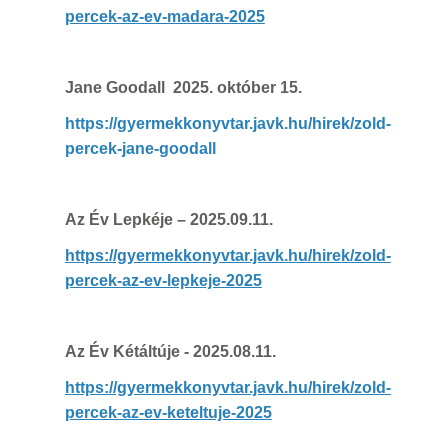
percek-az-ev-madara-2025
Jane Goodall
2025. október 15.
https://gyermekkonyvtar.javk.hu/hirek/zold-
percek-jane-goodall
Az Év Lepkéje
– 2025.09.11.
https://gyermekkonyvtar.javk.hu/hirek/zold-
percek-az-ev-lepkeje-2025
Az Év Kétáltúje -
2025.08.11.
https://gyermekkonyvtar.javk.hu/hirek/zold-
percek-az-ev-keteltuje-2025