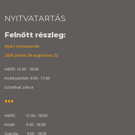
...
NYITVATARTÁS
Felnőtt részleg:
Nyári nyitvatartás
2026. június 29-augusztus 22.
Hétfő: 12.00 - 18.00
Kedd-péntek: 9.00 - 17.00
Szombat: zárva
♦
♦
♦
Hétfő: 12.00 - 18.00
Kedd: 9.00 - 18.00
Szerda: 9.00 - 18.00