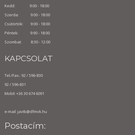
Kedd: 9:00 - 18:00
Szerda: 9:00 - 18:00
Csütörtök: 9:00 - 18:00
Péntek: 9:90 - 18:00
Szombat: 8:30 -
12:00
KAPCSOLAT
Tel./Fax.: 92 / 596-830
92 / 596-831
Mobil: +36 30 674 6091
e-mail:
javtk@dfmvk.hu
Postacím: