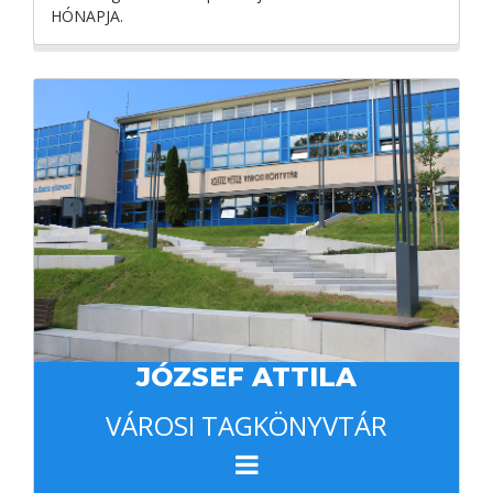
HÓNAPJA.
JÓZSEF ATTILA
VÁROSI TAGKÖNYVTÁR