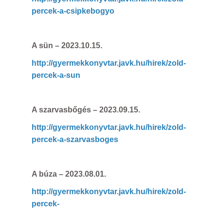
percek-a-csipkebogyo
A sün
– 2023.10.15.
http://gyermekkonyvtar.javk.hu/hirek/zold-
percek-a-sun
A szarvasbőgés
– 2023.09.15.
http://gyermekkonyvtar.javk.hu/hirek/zold-
percek-a-szarvasboges
A búza
– 2023.08.01.
http://gyermekkonyvtar.javk.hu/hirek/zold-
percek-