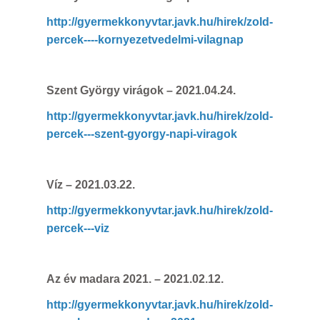
http://gyermekkonyvtar.javk.hu/hirek/zold-
percek----kornyezetvedelmi-vilagnap
Szent György virágok – 2021.04.24.
http://gyermekkonyvtar.javk.hu/hirek/zold-
percek---szent-gyorgy-napi-viragok
Víz – 2021.03.22.
http://gyermekkonyvtar.javk.hu/hirek/zold-
percek---viz
Az év madara 2021. – 2021.02.12.
http://gyermekkonyvtar.javk.hu/hirek/zold-