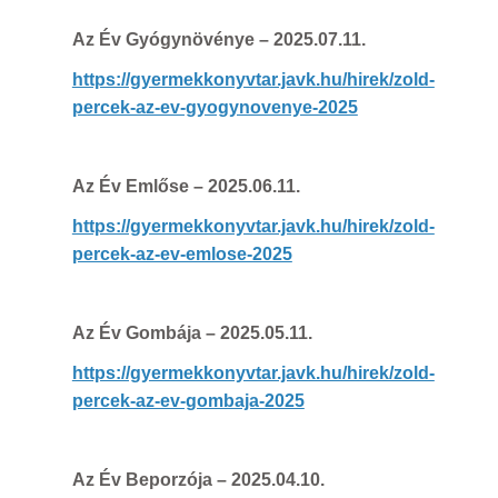
Az Év Gyógynövénye
– 2025.07.11.
https://gyermekkonyvtar.javk.hu/hirek/zold-
percek-az-ev-gyogynovenye-2025
Az Év Emlőse
– 2025.06.11.
https://gyermekkonyvtar.javk.hu/hirek/zold-
percek-az-ev-emlose-2025
Az Év Gombája
– 2025.05.11.
https://gyermekkonyvtar.javk.hu/hirek/zold-
percek-az-ev-gombaja-2025
Az Év Beporzója
– 2025.04.10.