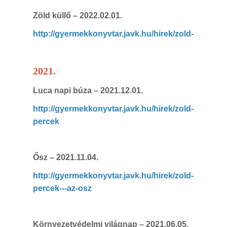
Zöld küllő – 2022.02.01.
http://gyermekkonyvtar.javk.hu/hirek/zold-
2021.
Luca napi búza – 2021.12.01.
http://gyermekkonyvtar.javk.hu/hirek/zold-
percek
Ősz – 2021.11.04.
http://gyermekkonyvtar.javk.hu/hirek/zold-
percek---az-osz
Környezetvédelmi világnap – 2021.06.05.