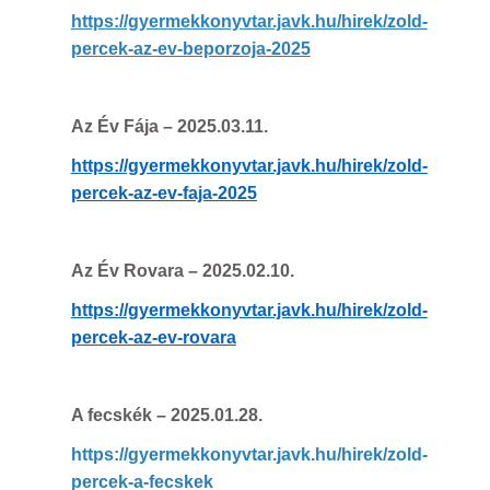
https://gyermekkonyvtar.javk.hu/hirek/zold-
percek-az-ev-beporzoja-2025
Az Év Fája
– 2025.03.11.
https://gyermekkonyvtar.javk.hu/hirek/zold-
percek-az-ev-faja-2025
Az Év Rovara
– 2025.02.10.
https://gyermekkonyvtar.javk.hu/hirek/zold-
percek-az-ev-rovara
A fecskék
– 2025.01.28.
https://gyermekkonyvtar.javk.hu/hirek/zold-
percek-a-fecskek