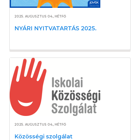
2025. AUGUSZTUS 04., HÉTFŐ
NYÁRI NYITVATARTÁS 2025.
2025. AUGUSZTUS 04., HÉTFŐ
Közösségi szolgálat