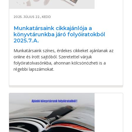
2025. JÚLIUS 22., KEDD
Munkatársaink cikkajánlója a
könyvtárunkba járó folyóiratokból
2025.7.A.
Munkatársaink színes, érdekes cikkeket ajánlanak az
online és írott sajtóból. Szeretettel várjuk
folyóiratolvasónkba, ahonnan kölcsönözheti is a
régebbi lapszámokat.