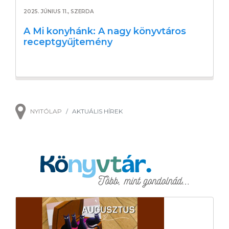
2025. JÚNIUS 11., SZERDA
A Mi konyhánk: A nagy könyvtáros
receptgyűjtemény
NYITÓLAP
AKTUÁLIS HÍREK