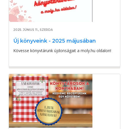
2025. JÚNIUS 11., SZERDA
Új könyveink - 2025 májusában
Kövesse könyvtárunk újdonságait a moly.hu oldalon!