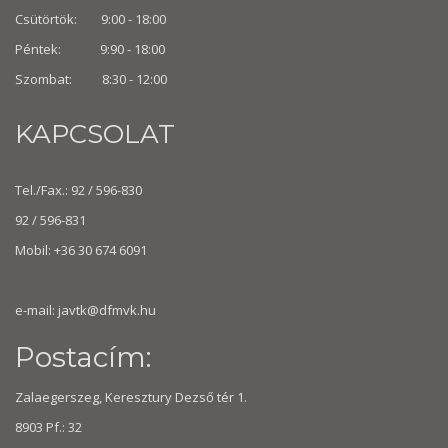
Csütörtök: 9:00 - 18:00
Péntek: 9:90 - 18:00
Szombat: 8:30 -
12:00
KAPCSOLAT
Tel./Fax.: 92 / 596-830
92 / 596-831
Mobil: +36 30 674 6091
e-mail:
javtk@dfmvk.hu
Postacím:
Zalaegerszeg, Keresztury Dezső tér 1.
8903 Pf.: 32