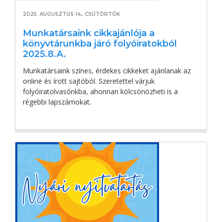
2025. AUGUSZTUS 14., CSÜTÖRTÖK
Munkatársaink cikkajánlója a
könyvtárunkba járó folyóiratokból
2025.8.A.
Munkatársaink színes, érdekes cikkeket ajánlanak az
online és írott sajtóból. Szeretettel várjuk
folyóiratolvasónkba, ahonnan kölcsönözheti is a
régebbi lapszámokat.