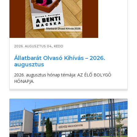
2026. AUGUSZTUS 04., KEDD
Állatbarát Olvasó Kihívás – 2026.
augusztus
2026. augusztus hónap témája: AZ ÉLŐ BOLYGÓ
HÓNAPJA.