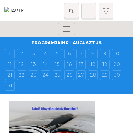
PROGRAMJAINK - AUGUSZTUS
1
2
3
4
5
6
7
8
9
10
11
12
13
14
15
16
17
18
19
20
21
22
23
24
25
26
27
28
29
30
31