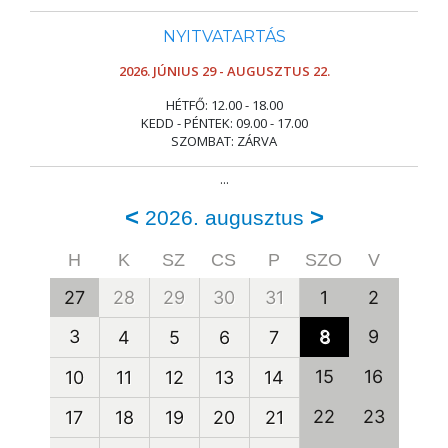
NYITVATARTÁS
2026. JÚNIUS 29 - AUGUSZTUS 22.
HÉTFŐ: 12.00 - 18.00
KEDD - PÉNTEK: 09.00 - 17.00
SZOMBAT: ZÁRVA
...
<
>
2026. augusztus
H
K
SZ
CS
P
SZO
V
27
28
29
30
31
1
2
3
8
9
4
5
6
7
15
16
10
11
12
13
14
22
23
17
18
19
20
21