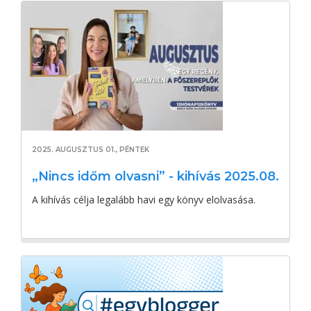
2025. AUGUSZTUS 01., PÉNTEK
„Nincs időm olvasni” - kihívás 2025.08.
A kihívás célja legalább havi egy könyv elolvasása.