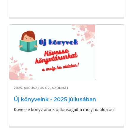
2025. AUGUSZTUS 02., SZOMBAT
Új könyveink - 2025 júliusában
Kövesse könyvtárunk újdonságait a moly.hu oldalon!