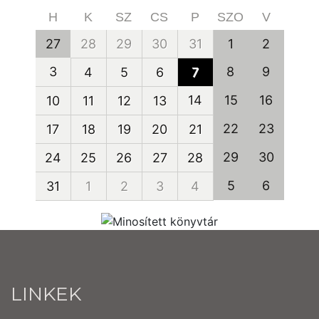
H
K
SZ
CS
P
SZO
V
27
28
29
30
31
1
2
3
8
9
4
5
6
7
14
15
16
10
11
12
13
22
23
17
18
19
20
21
29
30
24
25
26
27
28
5
6
31
1
2
3
4
LINKEK