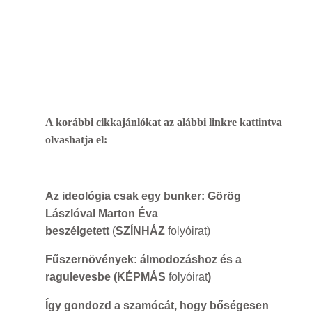
A korábbi cikkajánlókat az alábbi linkre kattintva
olvashatja el:
Az ideológia csak egy bunker: Görög
Lászlóval Marton Éva
beszélgetett
(
SZÍNHÁZ
folyóirat)
Fűszernövények: álmodozáshoz és a
ragulevesbe
(KÉPMÁS
folyóirat
)
Így gondozd a szamócát, hogy bőségesen