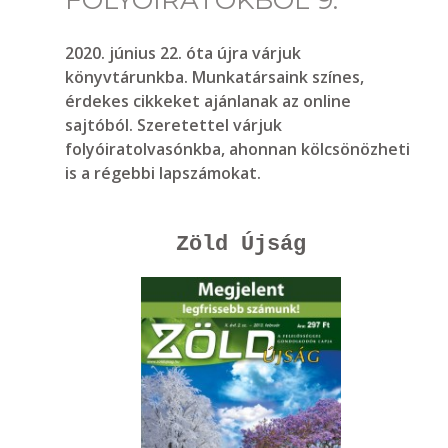
FOLYÓIRATOKBÓL 9.
2020. június 22. óta újra várjuk
könyvtárunkba. Munkatársaink színes,
érdekes cikkeket ajánlanak az online
sajtóból. Szeretettel várjuk
folyóiratolvasónkba, ahonnan kölcsönözheti
is a régebbi lapszámokat.
Zöld Újság