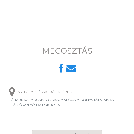
MEGOSZTÁS
NYITÓLAP
AKTUÁLIS HÍREK
MUNKATÁRSAINK CIKKAJÁNLÓJA A KÖNYVTÁRUNKBA
JÁRÓ FOLYÓIRATOKBÓL 9.