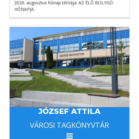
2026. augusztus hónap témája: AZ ÉLŐ BOLYGÓ
HÓNAPJA.
JÓZSEF ATTILA
VÁROSI TAGKÖNYVTÁR