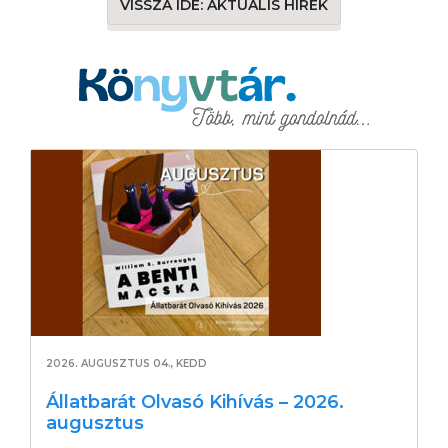
VISSZA IDE: AKTUÁLIS HÍREK
2026. AUGUSZTUS 04., KEDD
Állatbarát Olvasó Kihívás – 2026.
augusztus