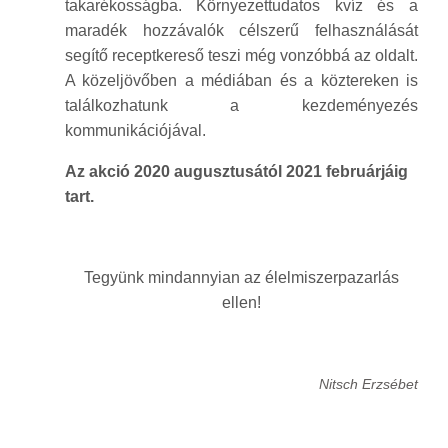
takarékosságba. Környezettudatos kvíz és a
maradék hozzávalók célszerű felhasználását
segítő receptkereső teszi még vonzóbbá az oldalt.
A közeljövőben a médiában és a köztereken is
találkozhatunk a kezdeményezés
kommunikációjával.
Az akció 2020 augusztusától 2021 februárjáig
tart.
Tegyünk mindannyian az élelmiszerpazarlás
ellen!
Nitsch Erzsébet