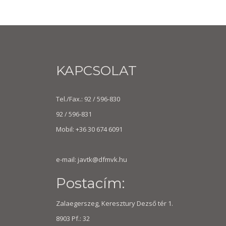
KAPCSOLAT
Tel./Fax.: 92 / 596-830
92 / 596-831
Mobil: +36 30 674 6091
e-mail:
javtk@dfmvk.hu
Postacím:
Zalaegerszeg, Keresztury Dezső tér 1.
8903 Pf.: 32